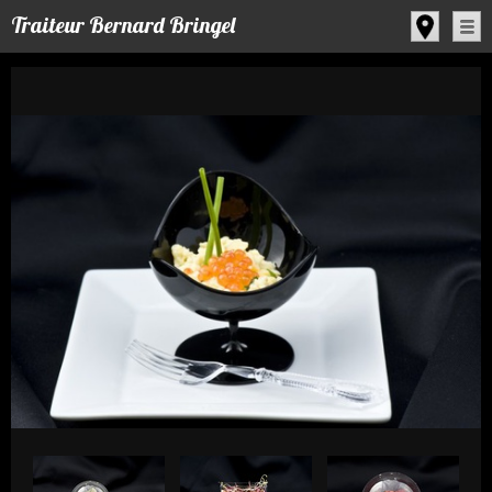
Panneau de gestion des cookies
Traiteur Bernard Bringel