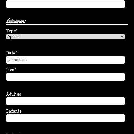
Événement
Type
*
Date
*
Lieu
*
Adultes
Enfants