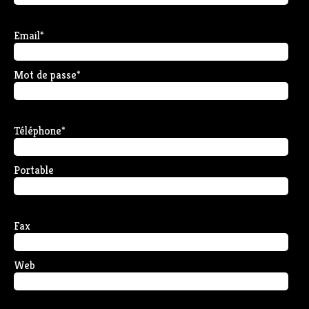
Email
*
Mot de passe
*
Téléphone
*
Portable
Fax
Web