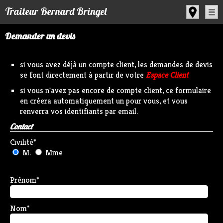
Panneau de gestion des cookies
Traiteur Bernard Bringel
Demander un devis
si vous avez déjà un compte client, les demandes de devis
se font directement à partir de votre
Espace Client
si vous n'avez pas encore de compte client, ce formulaire
en créera automatiquement un pour vous, et vous
renverra vos identifiants par email.
Contact
Civilité
*
M.
Mme
Prénom
*
Nom
*