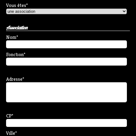
Vous êtes
*
Association
Nom
*
Fonction
*
Adresse
*
CP
*
Ville
*