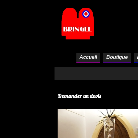
Panneau de gestion des cookies
Accueil
Boutique
Demander un devis