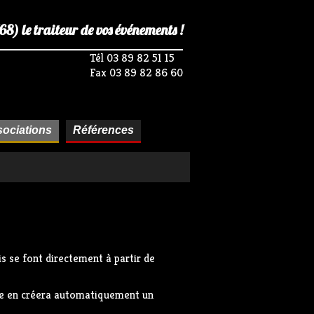
) le traiteur de vos événements !
Tél 03 89 82 51 15
Fax 03 89 82 86 60
ociations
Références
s se font directement à partir de
ire en créera automatiquement un