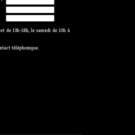
*
et de 13h-18h, le samedi de 10h à
ntact téléphonique.