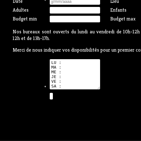
Date
*
Lieu
Adultes
Enfants
Budget min
Budget max
Nos bureaux sont ouverts du lundi au vendredi de 10h-12h 
12h et de 13h-17h.
Merci de nous indiquer vos disponibilités pour un premier co
*