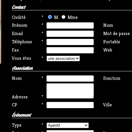
Contact
Civilité
*
M.
Mme
Prénom
*
Nom
Email
*
Mot de passe
Téléphone
*
Portable
Fax
Web
Vous êtes
*
Association
Nom
*
Fonction
Adresse
*
CP
*
Ville
Événement
Type
*