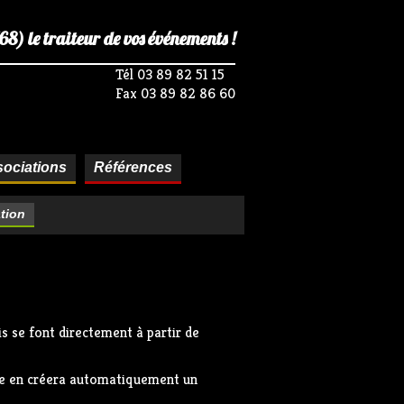
) le traiteur de vos événements !
Tél 03 89 82 51 15
Fax 03 89 82 86 60
ociations
Références
tion
s se font directement à partir de
ire en créera automatiquement un