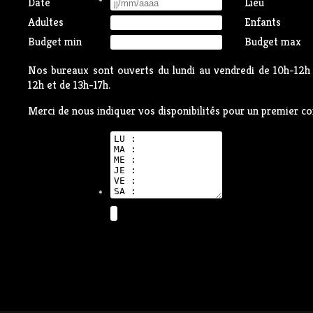
Date
*
Lieu
Adultes
Enfants
Budget min
Budget max
Nos bureaux sont ouverts du lundi au vendredi de 10h-12h 
12h et de 13h-17h.
Merci de nous indiquer vos disponibilités pour un premier co
*