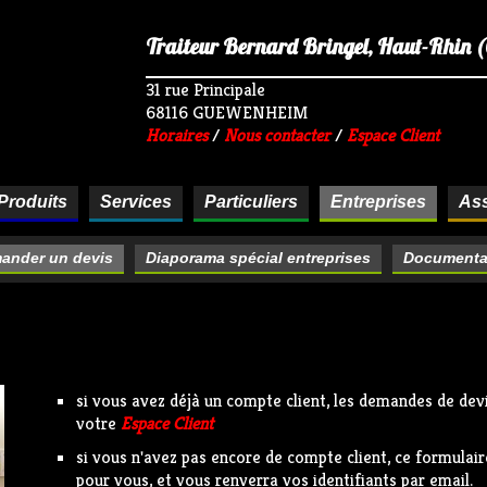
Traiteur Bernard Bringel, Haut-Rhin (68
31 rue Principale
68116 GUEWENHEIM
Horaires
/
Nous contacter
/
Espace Client
Produits
Services
Particuliers
Entreprises
Ass
ander un devis
Diaporama spécial entreprises
Documenta
si vous avez déjà un compte client, les demandes de devi
votre
Espace Client
si vous n'avez pas encore de compte client, ce formula
pour vous, et vous renverra vos identifiants par email.