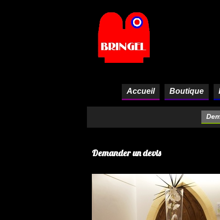
Panneau de gestion des cookies
Accueil
Boutique
Dem
Demander un devis