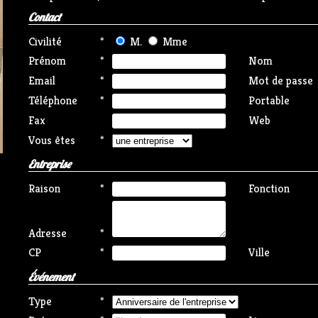
Contact
Civilité
*
M.
Mme
Prénom
*
Nom
Email
*
Mot de passe
Téléphone
*
Portable
Fax
Web
Vous êtes
*
Entreprise
Raison
*
Fonction
Adresse
*
CP
*
Ville
Événement
Type
*