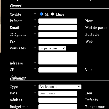
Contact
Civilité
*
M.
Mme
Prénom
*
Nom
Email
*
Mot de passe
Téléphone
*
Portable
Fax
Web
Vous êtes
*
Adresse
*
CP
*
Ville
Événement
Type
*
Date
*
Lieu
Adultes
Enfants
Budget min
Budget max