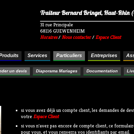
Traiteur Bernard Bringel, Haut-Rhin (68
31 rue Principale
68116 GUEWENHEIM
Horaires
/
Nous contacter
/
Espace Client
Produits
Services
Particuliers
Entreprises
Ass
der un devis
Diaporama Mariages
Documentation
Liv
si vous avez déjà un compte client, les demandes de devi
votre
Espace Client
si vous n'avez pas encore de compte client, ce formula
pour vous, et vous renverra vos identifiants par email.