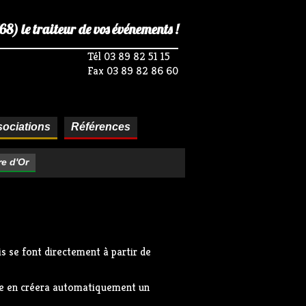
) le traiteur de vos événements !
Tél 03 89 82 51 15
Fax 03 89 82 86 60
ociations
Références
re d'Or
s se font directement à partir de
ire en créera automatiquement un