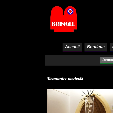
Panneau de gestion des cookies
Accueil
Boutique
Deman
Demander un devis