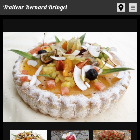
Panneau de gestion des cookies
Traiteur Bernard Bringel