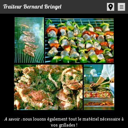
Panneau de gestion des cookies
Traiteur Bernard Bringel
A savoir :
nous louons également tout le matériel nécessaire à
vos grillades !