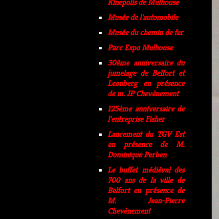
Kinepolis de Mulhouse
Musée de l'automobile
Musée du chemin de fer
Parc Expo Mulhouse
30ème anniversaire du
jumelage de Belfort et
Leonberg en présence
de m. JP Chevènement
125ème anniversaire de
l'entreprise Fisher
Lancement du TGV Est
en présence de M.
Dominique Perben
Le buffet médiéval des
700 ans de la ville de
Belfort en présence de
M. Jean-Pierre
Chevènement