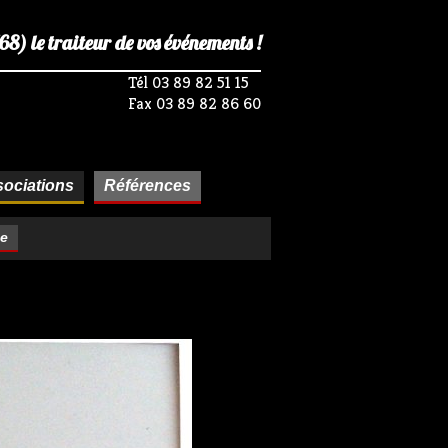
) le traiteur de vos événements !
Tél 03 89 82 51 15
Fax 03 89 82 86 60
ociations
Références
se