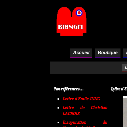
Panneau de gestion des cookies
Accueil
Boutique
L
Nos références...
Lettre d
Lettre d'Emile JUNG
Lettre de Christian
LACROIX
Inauguration du