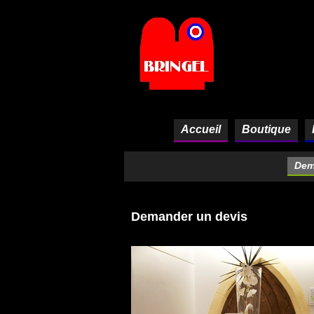
Panneau de gestion des cookies
Accueil
Boutique
Dem
Demander un devis