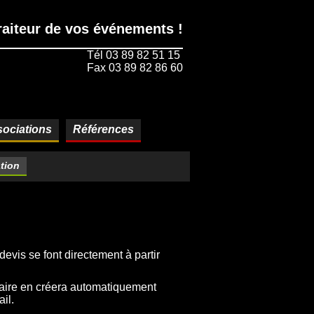
traiteur de vos événements !
Tél 03 89 82 51 15
Fax 03 89 82 86 60
ociations
Références
tion
evis se font directement à partir
laire en créera automatiquement
il.