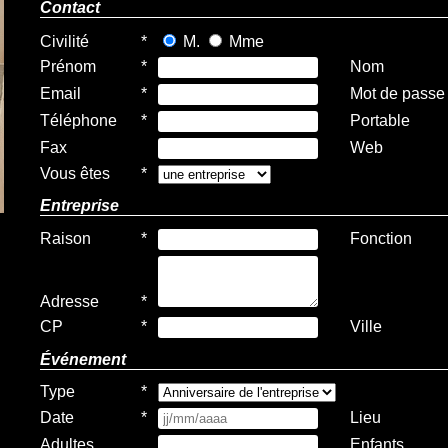
Contact
Civilité
*
M.
Mme
Prénom
*
Nom
Email
*
Mot de passe
Téléphone
*
Portable
Fax
Web
Vous êtes
*
Entreprise
Raison
*
Fonction
Adresse
*
CP
*
Ville
Événement
Type
*
Date
*
Lieu
Adultes
Enfants