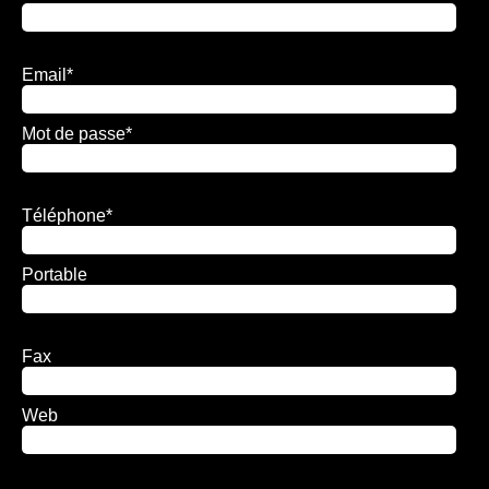
Email
*
Mot de passe
*
Téléphone
*
Portable
Fax
Web