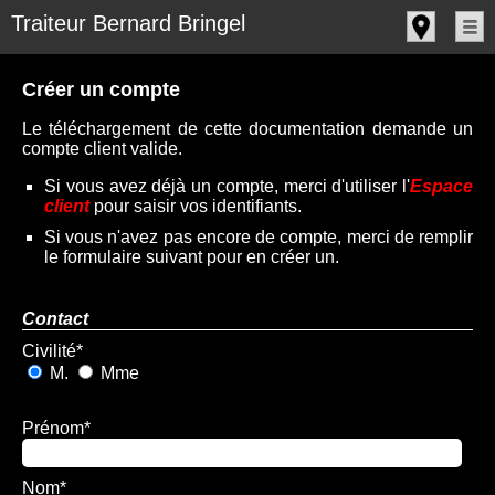
Panneau de gestion des cookies
Traiteur Bernard Bringel
Créer un compte
Le téléchargement de cette documentation demande un
compte client valide.
Si vous avez déjà un compte, merci d'utiliser l'
Espace
client
pour saisir vos identifiants.
Si vous n'avez pas encore de compte, merci de remplir
le formulaire suivant pour en créer un.
Contact
Civilité
*
M.
Mme
Prénom
*
Nom
*