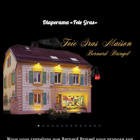
Panneau de gestion des cookies
Diaporama «Foie Gras»
Nous vous rappelons que Bernard Bringel vous propose son