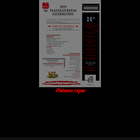
Plateaux repas