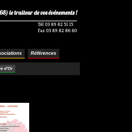
) le traiteur de vos événements !
Tél 03 89 82 51 15
Fax 03 89 82 86 60
ociations
Références
re d'Or