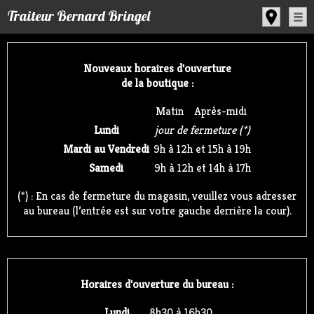
Panneau de gestion des cookies
Traiteur Bernard Bringel
Nouveaux horaires d'ouverture
de la boutique :
Matin
Après-midi
Lundi
jour de fermeture (*)
Mardi au Vendredi
9h à 12h et 15h à 19h
Samedi
9h à 12h et 14h à 17h
(*) : En cas de fermeture du magasin, veuillez vous adresser
au bureau (l’entrée est sur votre gauche derrière la cour).
Horaires d'ouverture du bureau :
Lundi
8h30 à 16h30