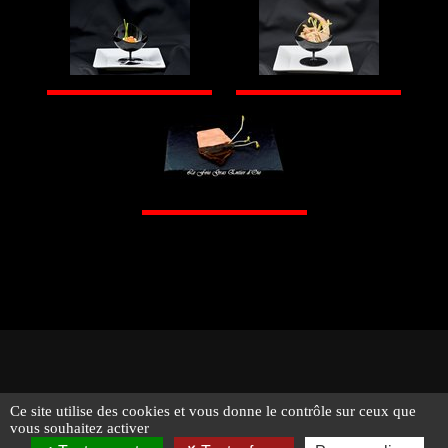
Ce site utilise des cookies et vous donne le contrôle sur ceux que
© 2026 - Traiteur Bernard Bringel - Tous droits réservés -
vous souhaitez activer
Suivez-nous !
Mentions légales