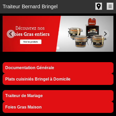
Panneau de gestion des cookies
Traiteur Bernard Bringel
Documentation Générale
Plats cuisiniés Bringel à Domicile
Traiteur de Mariage
Foies Gras Maison