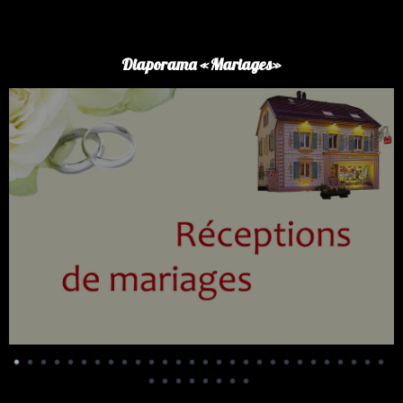
Panneau de gestion des cookies
Diaporama «Mariages»