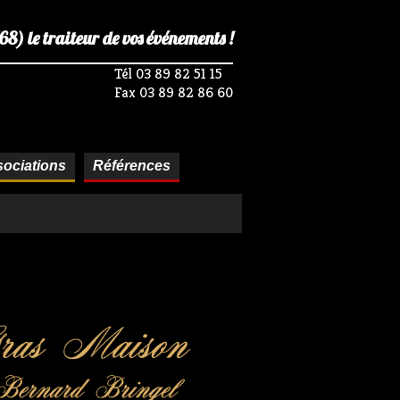
) le traiteur de vos événements !
Tél 03 89 82 51 15
Fax 03 89 82 86 60
ociations
Références