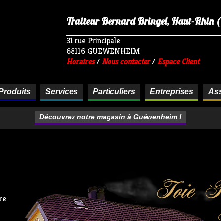
Traiteur Bernard Bringel, Haut-Rhin (68
31 rue Principale
68116 GUEWENHEIM
Horaires
/
Nous contacter
/
Espace Client
Produits
Services
Particuliers
Entreprises
Ass
Découvrez notre magasin à Guéwenheim !
re