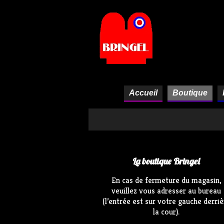
Panneau de gestion des cookies
Accueil
Boutique
La boutique Bringel
En cas de fermeture du magasin,
veuillez vous adresser au bureau
(l’entrée est sur votre gauche derriè
la cour).