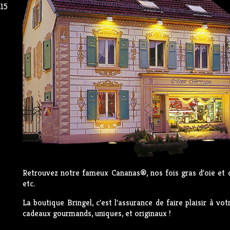
.15
Retrouvez notre fameux Cananas®, nos fois gras d'oie et d
etc.
La boutique Bringel, c'est l'assurance de faire plaisir à vo
cadeaux gourmands, uniques, et originaux !