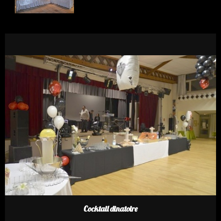
Cocktail dinatoire