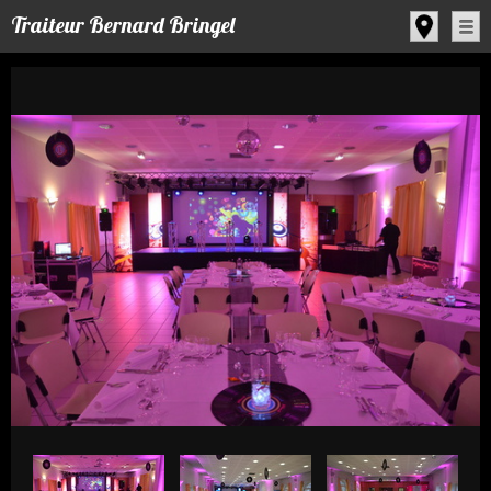
Panneau de gestion des cookies
Traiteur Bernard Bringel