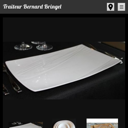
Panneau de gestion des cookies
Traiteur Bernard Bringel