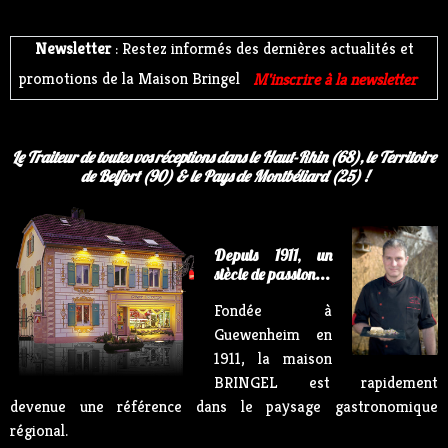
Newsletter
: Restez informés des dernières actualités et
promotions de la Maison Bringel
M'inscrire à la newsletter
Le Traiteur de toutes vos réceptions dans le Haut-Rhin (68), le Territoire
de Belfort (90) & le Pays de Montbéliard (25) !
Depuis 1911, un
siècle de passion...
Fondée à
Guewenheim en
1911, la maison
BRINGEL est rapidement
devenue une référence dans le paysage gastronomique
régional.