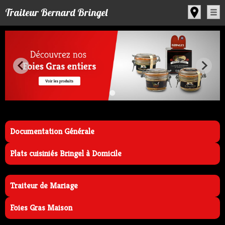
Panneau de gestion des cookies
Traiteur Bernard Bringel
Documentation Générale
Plats cuisiniés Bringel à Domicile
Traiteur de Mariage
Foies Gras Maison