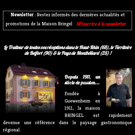
Newsletter
: Restez informés des dernières actualités et
promotions de la Maison Bringel
M'inscrire à la newsletter
Le Traiteur de toutes vos réceptions dans le Haut-Rhin (68), le Territoire
de Belfort (90) & le Pays de Montbéliard (25) !
Depuis 1911, un
siècle de passion...
Fondée à
Guewenheim en
1911, la maison
BRINGEL est rapidement
devenue une référence dans le paysage gastronomique
régional.