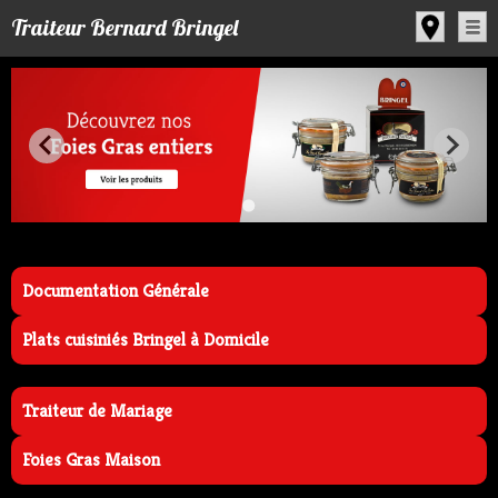
Panneau de gestion des cookies
Traiteur Bernard Bringel
Documentation Générale
Plats cuisiniés Bringel à Domicile
Traiteur de Mariage
Foies Gras Maison