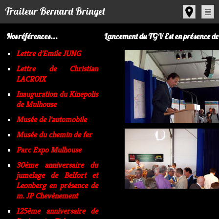
Panneau de gestion des cookies
Traiteur Bernard Bringel
Nos références...
Lancement du TGV Est en présence d
Lettre d'Emile JUNG
Lettre de Christian
LACROIX
Inauguration du Kinepolis
de Mulhouse
Musée de l'automobile
Musée du chemin de fer
Parc Expo Mulhouse
30ème anniversaire du
jumelage de Belfort et
Leonberg en présence de
m. JP Chevènement
125ème anniversaire de