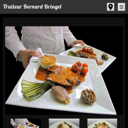
Panneau de gestion des cookies
Traiteur Bernard Bringel