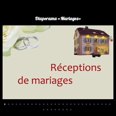
Panneau de gestion des cookies
Diaporama «Mariages»