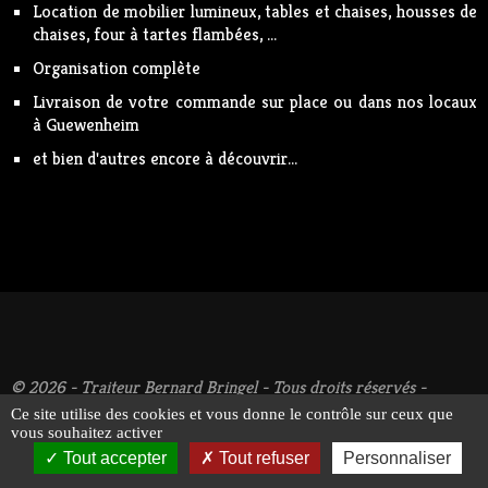
Location de mobilier lumineux, tables et chaises, housses de
chaises, four à tartes flambées, ...
Organisation complète
Livraison de votre commande sur place ou dans nos locaux
à Guewenheim
et bien d'autres encore à découvrir...
© 2026 - Traiteur Bernard Bringel - Tous droits réservés -
Suivez-nous !
Mentions légales
Ce site utilise des cookies et vous donne le contrôle sur ceux que
vous souhaitez activer
Tout accepter
Tout refuser
Personnaliser