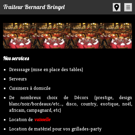
Panneau de gestion des cookies
Traiteur Bernard Bringel
Nos services
Dresssage (mise en place des tables)
Serveurs
Cuisiniers à domicile
De nombreux choix de Décors (prestige, design
blanc/noir/bordeaux/etc..., disco, country, exotique, noël,
africain, campagnard, etc)
Location de
vaisselle
Location de matériel pour vos grillades-party