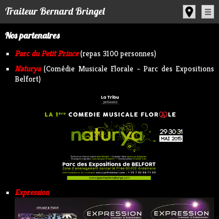
Panneau de gestion des cookies
Traiteur Bernard Bringel
Nos partenaires
Parc du Petit Prince
(repas 3100 personnes)
Naturya
(Comédie Musicale Florale - Parc des Expositions
Belfort)
Expression