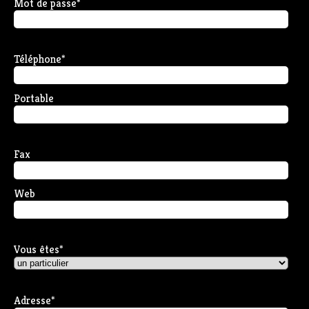
Mot de passe
*
Téléphone
*
Portable
Fax
Web
Vous êtes
*
Adresse
*