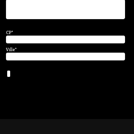
CP
*
Ville
*