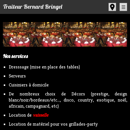
Panneau de gestion des cookies
Traiteur Bernard Bringel
Nos services
Dresssage (mise en place des tables)
Serveurs
Cuisiniers à domicile
De nombreux choix de Décors (prestige, design
blanc/noir/bordeaux/etc..., disco, country, exotique, noël,
africain, campagnard, etc)
Location de
vaisselle
Location de matériel pour vos grillades-party