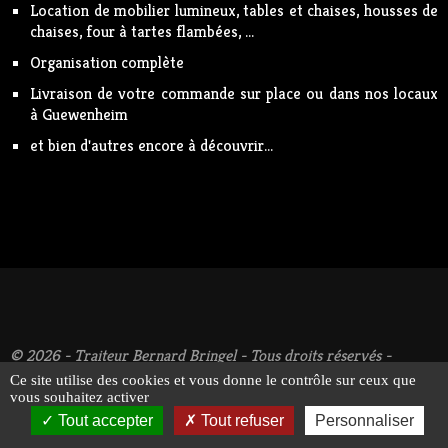
Location de mobilier lumineux, tables et chaises, housses de
chaises, four à tartes flambées, ...
Organisation complète
Livraison de votre commande sur place ou dans nos locaux
à Guewenheim
et bien d'autres encore à découvrir...
© 2026 - Traiteur Bernard Bringel - Tous droits réservés -
Suivez-nous !
Mentions légales
Ce site utilise des cookies et vous donne le contrôle sur ceux que
vous souhaitez activer
Tout accepter
Tout refuser
Personnaliser