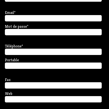
Email
*
Mot de passe
*
Téléphone
*
Portable
Fax
Web