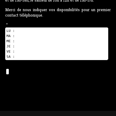
et de 13h-18h, le samedi de 10h à 12h et de 13h-17h.
Merci de nous indiquer vos disponibilités pour un premier
contact téléphonique.
*