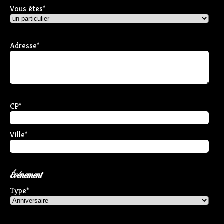
Vous êtes
*
Adresse
*
CP
*
Ville
*
Événement
Type
*