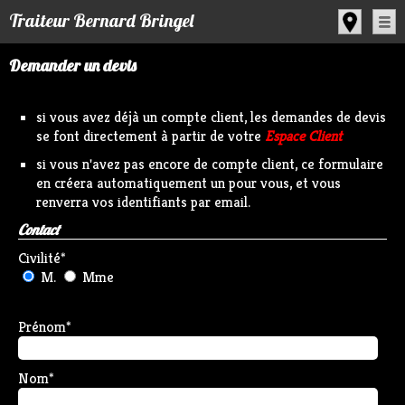
Panneau de gestion des cookies
Traiteur Bernard Bringel
Demander un devis
si vous avez déjà un compte client, les demandes de devis
se font directement à partir de votre
Espace Client
si vous n'avez pas encore de compte client, ce formulaire
en créera automatiquement un pour vous, et vous
renverra vos identifiants par email.
Contact
Civilité
*
M.
Mme
Prénom
*
Nom
*