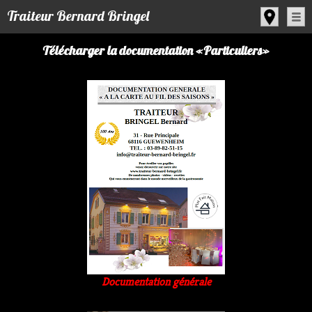
Panneau de gestion des cookies
Traiteur Bernard Bringel
Télécharger la documentation «Particuliers»
Documentation générale