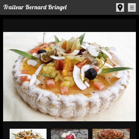
Panneau de gestion des cookies
Traiteur Bernard Bringel