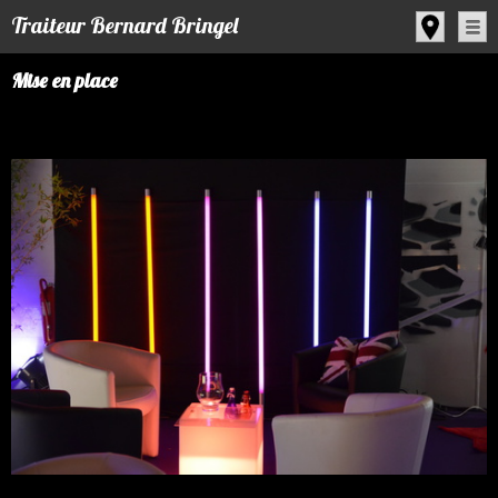
Panneau de gestion des cookies
Traiteur Bernard Bringel
Mise en place