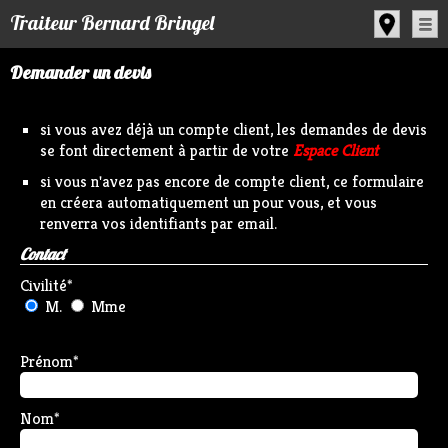
Panneau de gestion des cookies
Traiteur Bernard Bringel
Demander un devis
si vous avez déjà un compte client, les demandes de devis
se font directement à partir de votre
Espace Client
si vous n'avez pas encore de compte client, ce formulaire
en créera automatiquement un pour vous, et vous
renverra vos identifiants par email.
Contact
Civilité
*
M.
Mme
Prénom
*
Nom
*