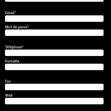
Email
*
Mot de passe
*
Téléphone
*
Portable
Fax
Web