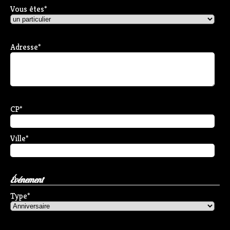
Vous êtes
*
Adresse
*
CP
*
Ville
*
Événement
Type
*