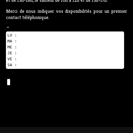
et de 13h-18h, le samedi de 10h à 12h et de 13h-17h.
Merci de nous indiquer vos disponibilités pour un premier
contact téléphonique.
*