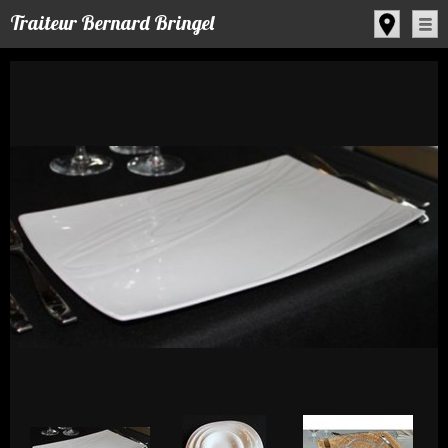
Panneau de gestion des cookies
Traiteur Bernard Bringel