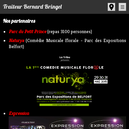
Panneau de gestion des cookies
Traiteur Bernard Bringel
Nos partenaires
Parc du Petit Prince
(repas 3100 personnes)
Naturya
(Comédie Musicale Florale - Parc des Expositions
Belfort)
Expression