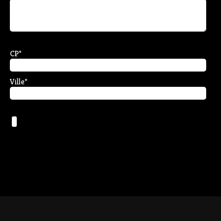
CP
*
Ville
*