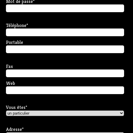
Mot de passe
*
Téléphone
*
Portable
Fax
Web
Vous êtes
*
Adresse
*