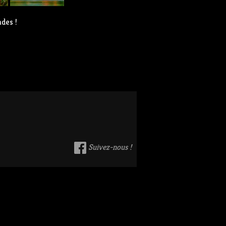
des !
Suivez-nous !