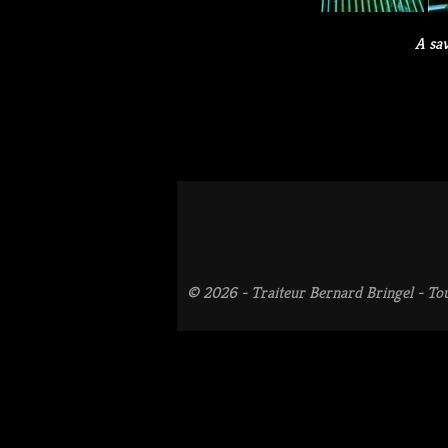
A sav
© 2026 - Traiteur Bernard Bringel - Tou