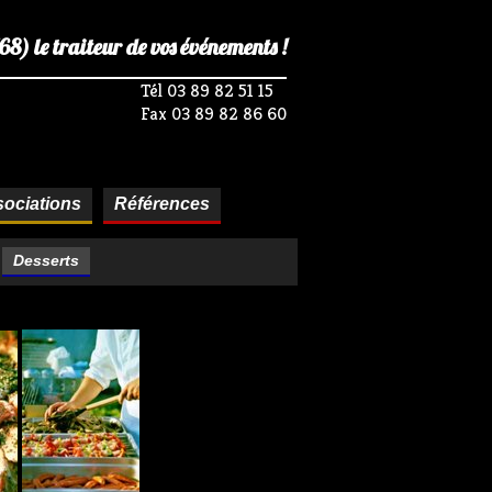
) le traiteur de vos événements !
Tél 03 89 82 51 15
Fax 03 89 82 86 60
ociations
Références
Desserts