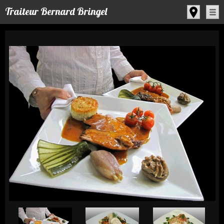
Panneau de gestion des cookies
Traiteur Bernard Bringel