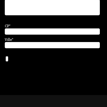
CP
*
Ville
*