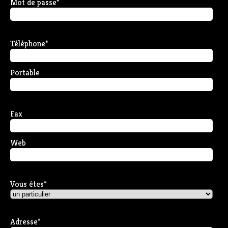
Mot de passe
*
Téléphone
*
Portable
Fax
Web
Vous êtes
*
Adresse
*