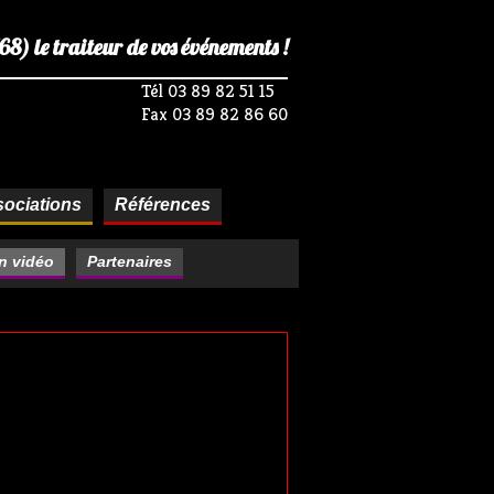
) le traiteur de vos événements !
Tél 03 89 82 51 15
Fax 03 89 82 86 60
ociations
Références
n vidéo
Partenaires