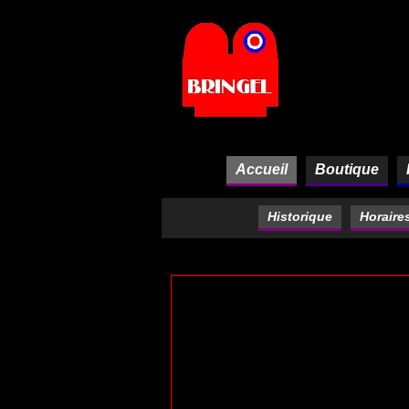
Panneau de gestion des cookies
Accueil
Boutique
Historique
Horaire