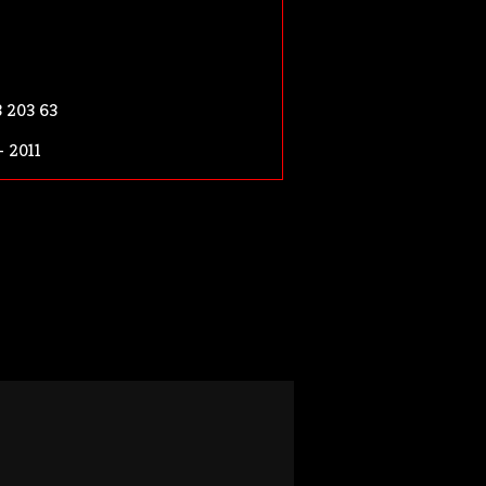
3 203 63
- 2011