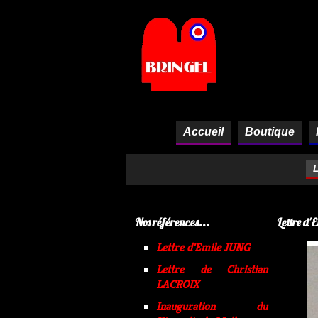
Panneau de gestion des cookies
Accueil
Boutique
L
Nos références...
Lettre d
Lettre d'Emile JUNG
Lettre de Christian
LACROIX
Inauguration du