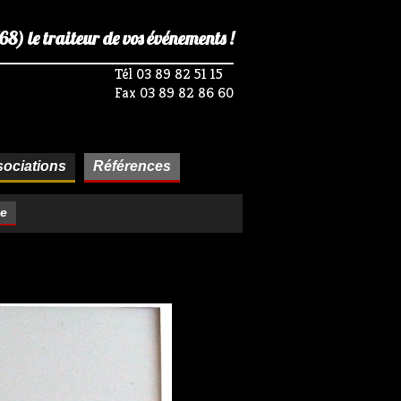
) le traiteur de vos événements !
Tél 03 89 82 51 15
Fax 03 89 82 86 60
ociations
Références
se