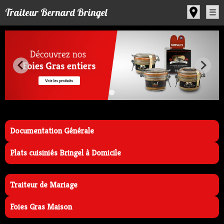
Panneau de gestion des cookies
Traiteur Bernard Bringel
Documentation Générale
Plats cuisiniés Bringel à Domicile
Traiteur de Mariage
Foies Gras Maison