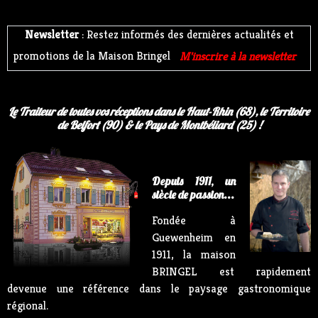
Newsletter
: Restez informés des dernières actualités et
promotions de la Maison Bringel
M'inscrire à la newsletter
Le Traiteur de toutes vos réceptions dans le Haut-Rhin (68), le Territoire
de Belfort (90) & le Pays de Montbéliard (25) !
Depuis 1911, un
siècle de passion...
Fondée à
Guewenheim en
1911, la maison
BRINGEL est rapidement
devenue une référence dans le paysage gastronomique
régional.