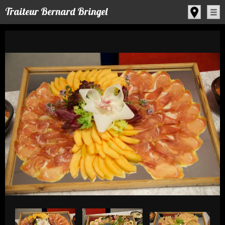
Panneau de gestion des cookies
Traiteur Bernard Bringel