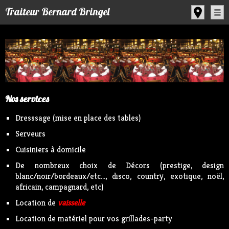
Panneau de gestion des cookies
Traiteur Bernard Bringel
Nos services
Dresssage (mise en place des tables)
Serveurs
Cuisiniers à domicile
De nombreux choix de Décors (prestige, design
blanc/noir/bordeaux/etc..., disco, country, exotique, noël,
africain, campagnard, etc)
Location de
vaisselle
Location de matériel pour vos grillades-party