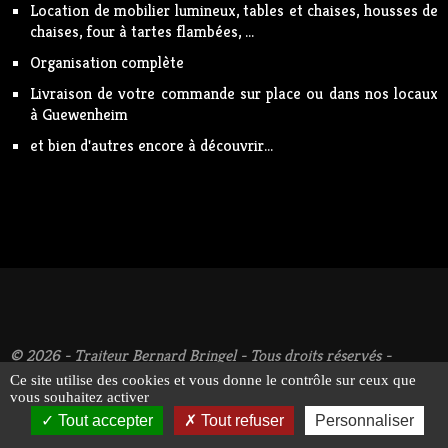
Location de mobilier lumineux, tables et chaises, housses de
chaises, four à tartes flambées, ...
Organisation complète
Livraison de votre commande sur place ou dans nos locaux
à Guewenheim
et bien d'autres encore à découvrir...
© 2026 - Traiteur Bernard Bringel - Tous droits réservés -
Suivez-nous !
Mentions légales
Ce site utilise des cookies et vous donne le contrôle sur ceux que
vous souhaitez activer
Tout accepter
Tout refuser
Personnaliser