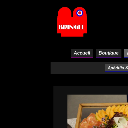
Panneau de gestion des cookies
Accueil
Boutique
Apéritifs 