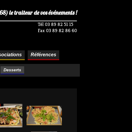
) le traiteur de vos événements !
Tél 03 89 82 51 15
Fax 03 89 82 86 60
ociations
Références
Desserts