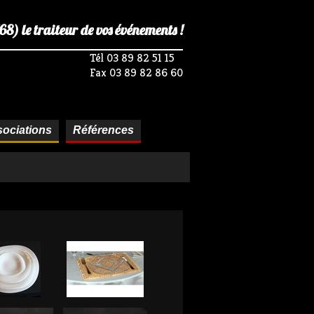
) le traiteur de vos événements !
Tél 03 89 82 51 15
Fax 03 89 82 86 60
ociations
Références