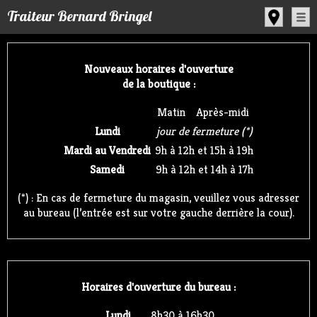
Panneau de gestion des cookies
Traiteur Bernard Bringel
Nouveaux horaires d'ouverture
de la boutique :
Matin
Après-midi
Lundi
jour de fermeture (*)
Mardi au Vendredi
9h à 12h et 15h à 19h
Samedi
9h à 12h et 14h à 17h
(*) : En cas de fermeture du magasin, veuillez vous adresser
au bureau (l’entrée est sur votre gauche derrière la cour).
Horaires d'ouverture du bureau :
Lundi
8h30 à 16h30