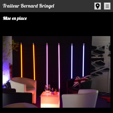
Panneau de gestion des cookies
Traiteur Bernard Bringel
Mise en place