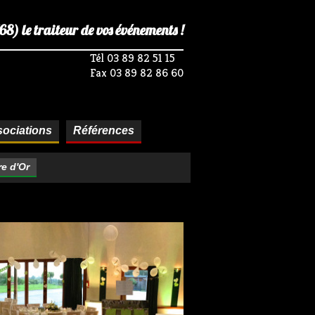
) le traiteur de vos événements !
Tél 03 89 82 51 15
Fax 03 89 82 86 60
ociations
Références
re d'Or