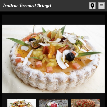
Panneau de gestion des cookies
Traiteur Bernard Bringel